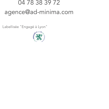
Labellisée "Engagé à Lyon"
Adminima Lyon - 3, rue Plasson et
Chaize (69009)
Bus Plasson et Chaize Ligne 31 ou 43