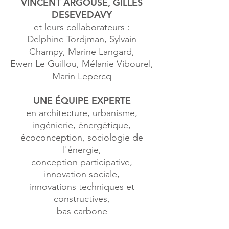
VINCENT ARGOUSE,
GILLES
DESEVEDAVY
et leurs collaborateurs :
Delphine Tordjman,
Sylvain
Champy,
Marine Langard,
Ewen Le Guillou, Mélanie Vibourel,
Marin Lepercq
UNE ÉQUIPE EXPERTE
en architecture, urbanisme,
ingénierie, énergétique,
écoconception, sociologie de
l'énergie,
conception participative,
innovation sociale,
innovations techniques et
constructives
,
bas carbone